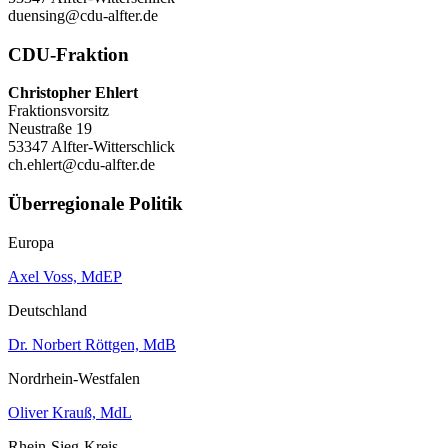
duensing@cdu-alfter.de
CDU-Fraktion
Christopher Ehlert
Fraktionsvorsitz
Neustraße 19
53347 Alfter-Witterschlick
ch.ehlert@cdu-alfter.de
Überregionale Politik
Europa
Axel Voss, MdEP
Deutschland
Dr. Norbert Röttgen, MdB
Nordrhein-Westfalen
Oliver Krauß, MdL
Rhein-Sieg-Kreis