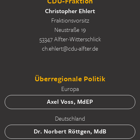
CDU-Fraktion
Christopher Ehlert
Fraktionsvorsitz
Neustraße 19
53347 Alfter-Witterschlick
ch.ehlert@cdu-alfter.de
Überregionale Politik
Europa
Axel Voss, MdEP
Deutschland
Dr. Norbert Röttgen, MdB