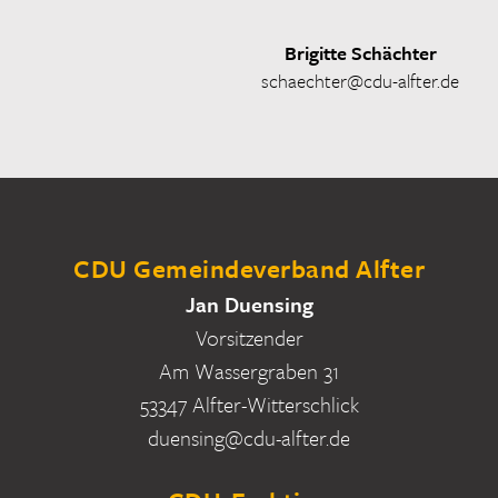
Brigitte Schächter
schaechter@cdu-alfter.de
CDU Gemeindeverband Alfter
Jan Duensing
Vorsitzender
Am Wassergraben 31
53347 Alfter-Witterschlick
duensing@cdu-alfter.de