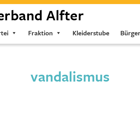
erband
Alfter
tei
Fraktion
Kleiderstube
Bürge
vandalismus