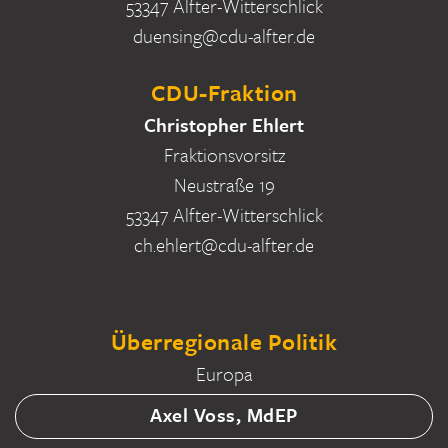
53347 Alfter-Witterschlick
duensing@cdu-alfter.de
CDU-Fraktion
Christopher Ehlert
Fraktionsvorsitz
Neustraße 19
53347 Alfter-Witterschlick
ch.ehlert@cdu-alfter.de
Überregionale Politik
Europa
Axel Voss, MdEP