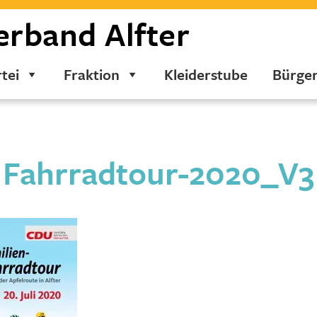
erband
Alfter
tei
Fraktion
Kleiderstube
Bürge
Fahrradtour-2020_V3