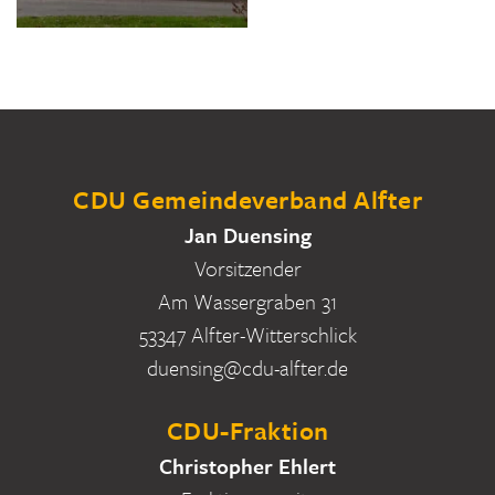
CDU Gemeindeverband Alfter
Jan Duensing
Vorsitzender
Am Wassergraben 31
53347 Alfter-Witterschlick
duensing@cdu-alfter.de
CDU-Fraktion
Christopher Ehlert