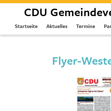
CDU
Gemeindev
Startseite
Aktuelles
Termine
Par
Flyer-West