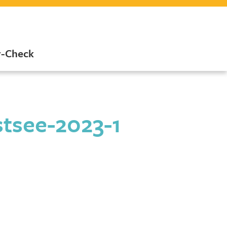
r-Check
tsee-2023-1