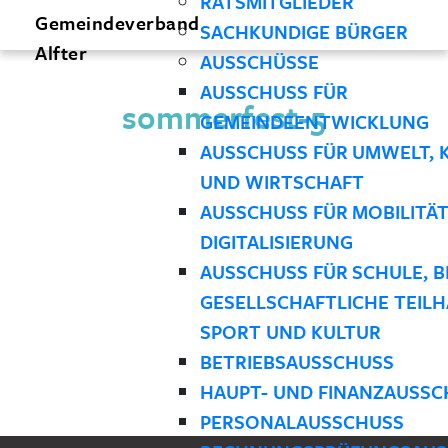
RATSMITGLIEDER
Gemeindeverband
SACHKUNDIGE BÜRGER
Alfter
AUSSCHÜSSE
AUSSCHUSS FÜR
sommerfest-5
GEMEINDEENTWICKLUNG
AUSSCHUSS FÜR UMWELT, 
UND WIRTSCHAFT
AUSSCHUSS FÜR MOBILITÄ
DIGITALISIERUNG
AUSSCHUSS FÜR SCHULE, B
GESELLSCHAFTLICHE TEILH
SPORT UND KULTUR
BETRIEBSAUSSCHUSS
HAUPT- UND FINANZAUSSC
PERSONALAUSSCHUSS