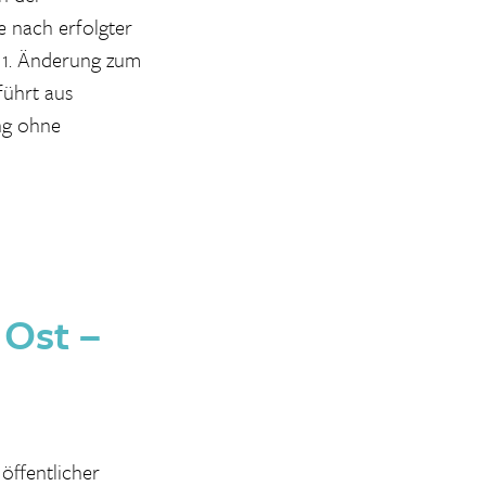
e nach erfolgter
 1. Änderung zum
führt aus
ung ohne
Ost –
öffentlicher