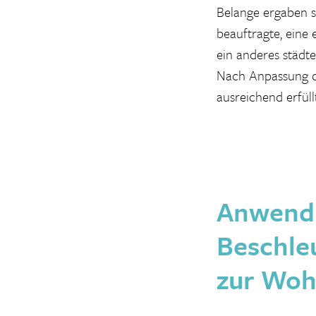
Belange ergaben s
beauftragte, eine
ein anderes städt
Nach Anpassung de
ausreichend erfül
Anwendu
Beschle
zur Woh