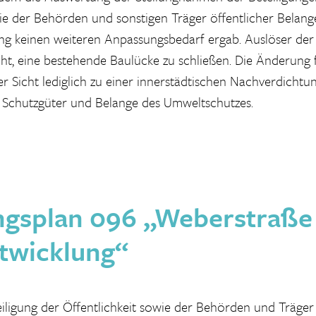
wie der Behörden und sonstigen Träger öffentlicher Belang
g keinen weiteren Anpassungsbedarf ergab. Auslöser der
cht, eine bestehende Baulücke zu schließen. Die Änderung 
er Sicht lediglich zu einer innerstädtischen Nachverdicht
 Schutzgüter und Belange des Umweltschutzes.
gsplan 096 „Weberstraße 
twicklung“
ligung der Öffentlichkeit sowie der Behörden und Träger 