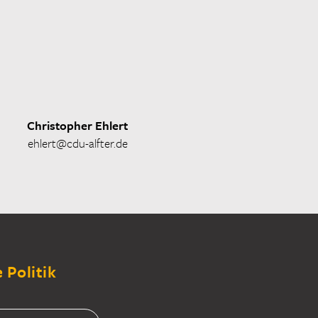
Christopher Ehlert
ehlert@cdu-alfter.de
 Politik