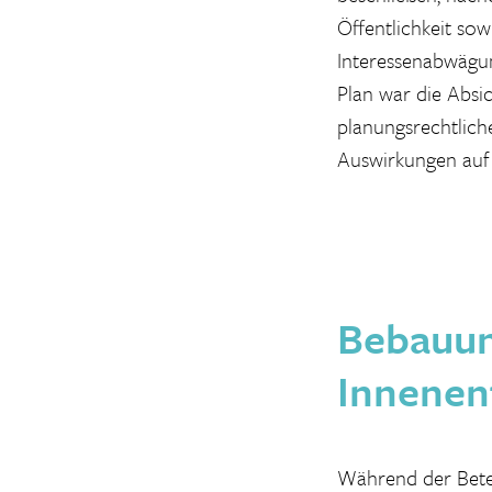
Öffentlichkeit so
Interessenabwägun
Plan war die Absi
planungsrechtlich
Auswirkungen auf
Bebauun
Innenen
Während der Betei