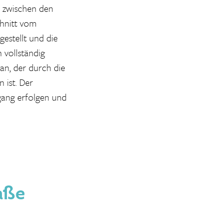
t zwischen den
hnitt vom
estellt und die
 vollständig
an, der durch die
 ist. Der
gang erfolgen und
aße