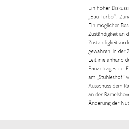
Ein hoher Diskus
„Bau-Turbo“. Zun
Ein möglicher Be
Zuständigkeit an 
Zuständigkeitsord
gewähren. In der 
Leitlinie anhand 
Bauantrages zur E
am „Stühleshof“ w
Ausschuss dem Rat
an der Ramelshove
Änderung der Nut