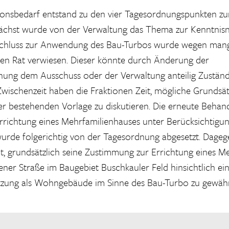
sionsbedarf entstand zu den vier Tagesordnungspunkten 
ächst wurde von der Verwaltung das Thema zur Kenntnisn
schluss zur Anwendung des Bau-Turbos wurde wegen man
den Rat verwiesen. Dieser könnte durch Änderung der
nung dem Ausschuss oder der Verwaltung anteilig Zuständ
Zwischenzeit haben die Fraktionen Zeit, mögliche Grundsät
der bestehenden Vorlage zu diskutieren. Die erneute Behan
rrichtung eines Mehrfamilienhauses unter Berücksichtigu
urde folgerichtig von der Tagesordnung abgesetzt. Dage
, grundsätzlich seine Zustimmung zur Errichtung eines M
ner Straße im Baugebiet Buschkauler Feld hinsichtlich e
zung als Wohngebäude im Sinne des Bau-Turbo zu gewäh