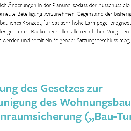
ich Änderungen in der Planung, sodass der Ausschuss die
 erneute Beteiligung vorzunehmen. Gegenstand der bisher
ebauliches Konzept, für das sehr hohe Lärmpegel prognost
r geplanten Baukörper sollen alle rechtlichen Vorgaben
lt werden und somit ein folgender Satzungsbeschluss mögli
ng des Gesetzes zur
unigung des Wohnungsbau
nraumsicherung („Bau-Tu