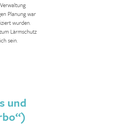
 Verwaltung
igen Planung war
iziert wurden.
 zum Lärmschutz
ch sein.
s und
rbo“)