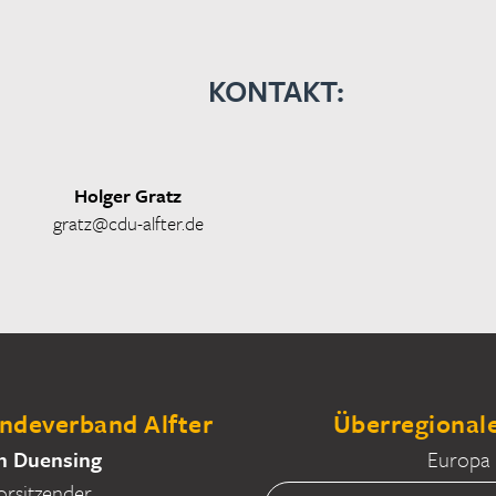
KONTAKT:
Holger Gratz
gratz@cdu-alfter.de
deverband Alfter
Überregionale
n Duensing
Europa
orsitzender