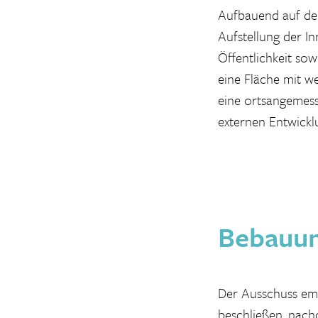
Aufbauend auf dem
Aufstellung der In
Öffentlichkeit sow
eine Fläche mit 
eine ortsangemes
externen Entwickl
Bebauun
Der Ausschuss emp
beschließen, nach