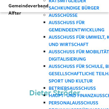
RATSMITGLIEDER
Gemeindeverband
SACHKUNDIGE BÜRGER
Alfter
AUSSCHÜSSE
AUSSCHUSS FÜR
GEMEINDEENTWICKLUNG
AUSSCHUSS FÜR UMWELT, 
UND WIRTSCHAFT
AUSSCHUSS FÜR MOBILITÄ
DIGITALISIERUNG
AUSSCHUSS FÜR SCHULE, B
GESELLSCHAFTLICHE TEILH
SPORT UND KULTUR
BETRIEBSAUSSCHUSS
Dieter Ströder
HAUPT- UND FINANZAUSSC
PERSONALAUSSCHUSS