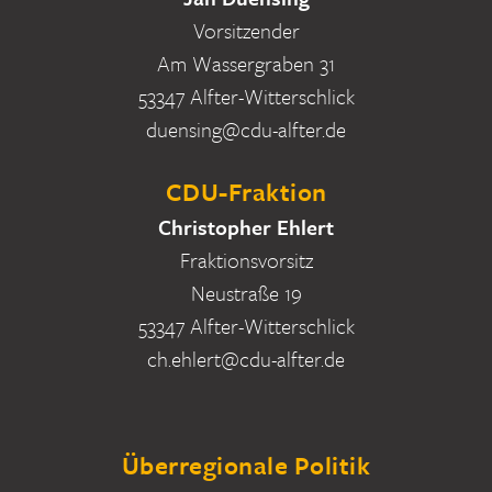
Vorsitzender
Am Wassergraben 31
53347 Alfter-Witterschlick
duensing@cdu-alfter.de
CDU-Fraktion
Christopher Ehlert
Fraktionsvorsitz
Neustraße 19
53347 Alfter-Witterschlick
ch.ehlert@cdu-alfter.de
Überregionale Politik