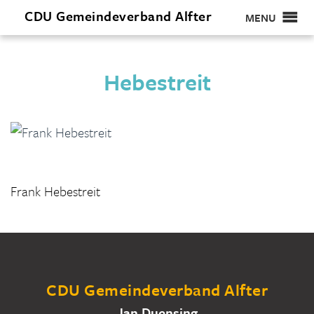
CDU
Gemeindeverband
Alfter
MENU
Hebestreit
Frank Hebestreit
CDU Gemeindeverband Alfter
Jan Duensing