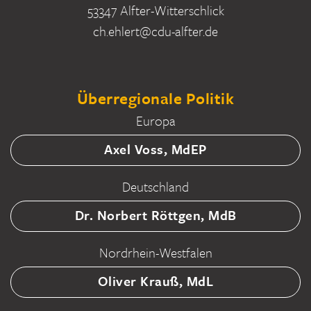
53347 Alfter-Witterschlick
ch.ehlert@cdu-alfter.de
Überregionale Politik
Europa
Axel Voss, MdEP
Deutschland
Dr. Norbert Röttgen, MdB
Nordrhein-Westfalen
Oliver Krauß, MdL