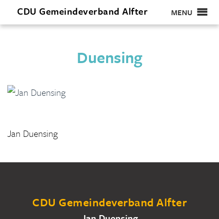
CDU
Gemeindeverband
Alfter
MENU
Duensing
Jan Duensing
CDU Gemeindeverband Alfter
Jan Duensing