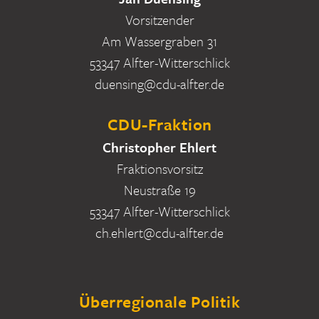
Vorsitzender
Am Wassergraben 31
53347 Alfter-Witterschlick
duensing@cdu-alfter.de
CDU-Fraktion
Christopher Ehlert
Fraktionsvorsitz
Neustraße 19
53347 Alfter-Witterschlick
ch.ehlert@cdu-alfter.de
Überregionale Politik