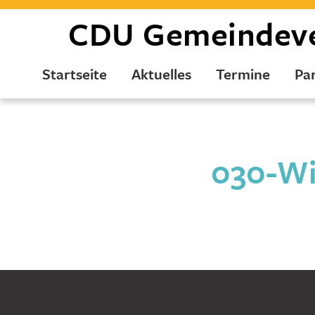
CDU
Gemeindev
Startseite
Aktuelles
Termine
Par
030-Wi