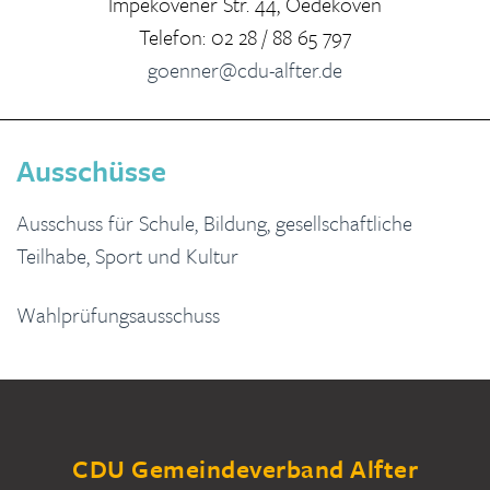
Impekovener Str. 44, Oedekoven
Telefon: 02 28 / 88 65 797
goenner@cdu-alfter.de
Ausschüsse
Ausschuss für Schule, Bildung, gesellschaftliche
Teilhabe, Sport und Kultur
Wahlprüfungsausschuss
CDU Gemeindeverband Alfter