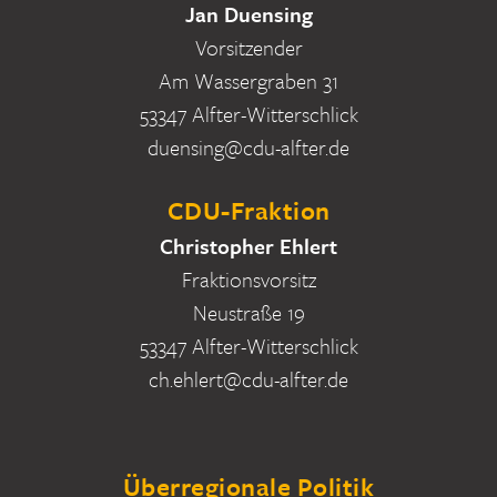
Jan Duensing
Vorsitzender
Am Wassergraben 31
53347 Alfter-Witterschlick
duensing@cdu-alfter.de
CDU-Fraktion
Christopher Ehlert
Fraktionsvorsitz
Neustraße 19
53347 Alfter-Witterschlick
ch.ehlert@cdu-alfter.de
Überregionale Politik