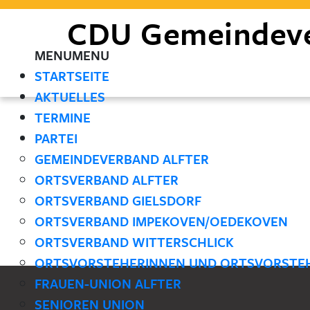
CDU
Gemeindev
MENU
MENU
STARTSEITE
AKTUELLES
TERMINE
PARTEI
GEMEINDEVERBAND ALFTER
ORTSVERBAND ALFTER
ORTSVERBAND GIELSDORF
ORTSVERBAND IMPEKOVEN/OEDEKOVEN
ORTSVERBAND WITTERSCHLICK
ORTSVORSTEHERINNEN UND ORTSVORSTE
FRAUEN-UNION ALFTER
SENIOREN UNION