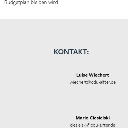
Budgetplan bleiben wird.
KONTAKT:
Luise Wiechert
wiechert@cdu-alfter.de
Mario Ciesielski
ciesielski@cdu-alfter.de