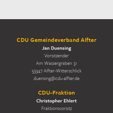
CDU Gemeindeverband Alfter
Jan Duensing
Vorsitzender
Am Wassergraben 31
53347 Alfter-Witterschlick
duensing@cdu-alfter.de
CDU-Fraktion
Christopher Ehlert
Fraktionsvorsitz