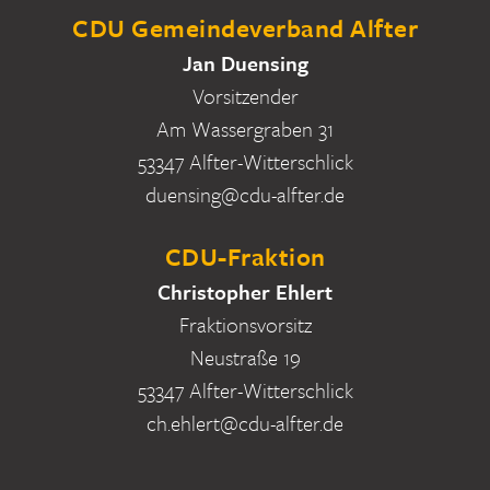
CDU Gemeindeverband Alfter
Jan Duensing
Vorsitzender
Am Wassergraben 31
53347 Alfter-Witterschlick
duensing@cdu-alfter.de
CDU-Fraktion
Christopher Ehlert
Fraktionsvorsitz
Neustraße 19
53347 Alfter-Witterschlick
ch.ehlert@cdu-alfter.de