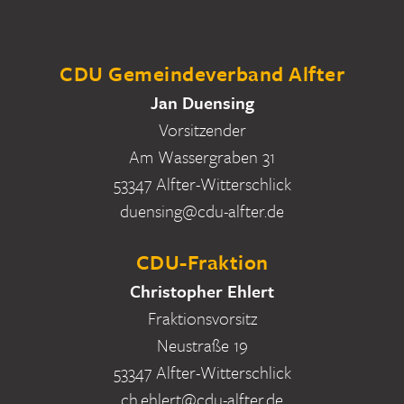
CDU Gemeindeverband Alfter
Jan Duensing
Vorsitzender
Am Wassergraben 31
53347 Alfter-Witterschlick
duensing@cdu-alfter.de
CDU-Fraktion
Christopher Ehlert
Fraktionsvorsitz
Neustraße 19
53347 Alfter-Witterschlick
ch.ehlert@cdu-alfter.de