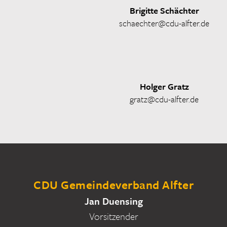
Brigitte Schächter
schaechter@cdu-alfter.de
Holger Gratz
gratz@cdu-alfter.de
CDU Gemeindeverband Alfter
Jan Duensing
Vorsitzender