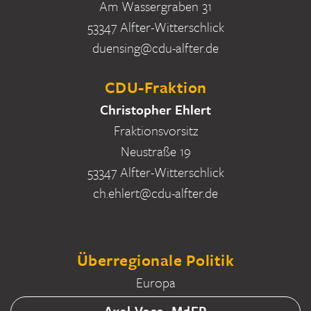
Am Wassergraben 31
53347 Alfter-Witterschlick
duensing@cdu-alfter.de
CDU-Fraktion
Christopher Ehlert
Fraktionsvorsitz
Neustraße 19
53347 Alfter-Witterschlick
ch.ehlert@cdu-alfter.de
Überregionale Politik
Europa
Axel Voss, MdEP