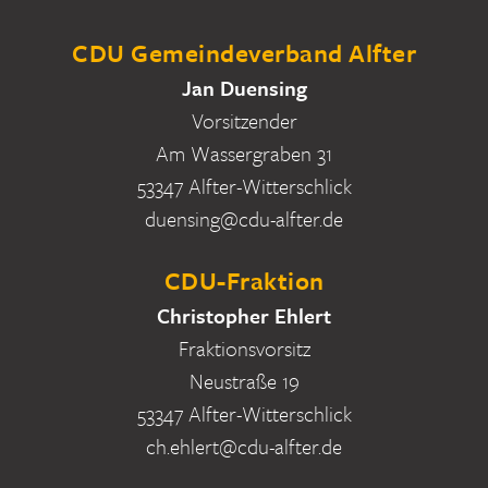
CDU Gemeindeverband Alfter
Jan Duensing
Vorsitzender
Am Wassergraben 31
53347 Alfter-Witterschlick
duensing@cdu-alfter.de
CDU-Fraktion
Christopher Ehlert
Fraktionsvorsitz
Neustraße 19
53347 Alfter-Witterschlick
ch.ehlert@cdu-alfter.de