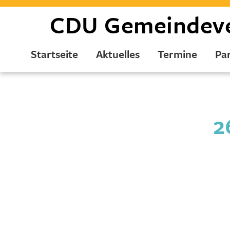
CDU
Gemeindev
Startseite
Aktuelles
Termine
Par
2