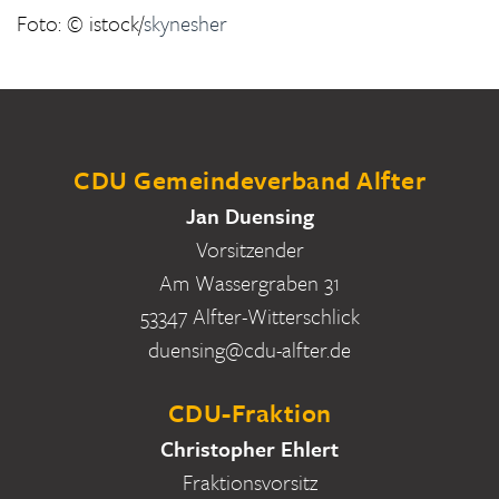
Foto: © istock/
skynesher
CDU Gemeindeverband Alfter
Jan Duensing
Vorsitzender
Am Wassergraben 31
53347 Alfter-Witterschlick
duensing@cdu-alfter.de
CDU-Fraktion
Christopher Ehlert
Fraktionsvorsitz