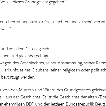
 Volk … dieses Grundgesetz gegeben.“ …
nschen ist unantastbar. Sie zu achten und zu schützen ist
ewalt.“
sind vor dem Gesetz gleich.
auen sind gleichberechtigt.
wegen des Geschlechtes, seiner Abstammung, seiner Rasse,
 Herkunft, seines Glaubens, seiner religiösen oder politi
r bevorzugt werden.“
r von den Müttern und Vätern des Grundgesetzes geleistet
 Haus der Geschichte. Es ist die Geschichte der alten (Bo
er ehemaligen DDR und der jetzigen Bundesrepublik Deut