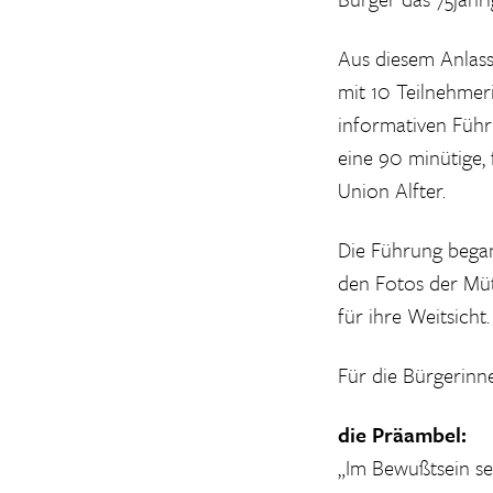
Aus diesem Anlass
mit 10 Teilnehmer
informativen Führ
eine 90 minütige, 
Union Alfter.
Die Führung began
den Fotos der Müt
für ihre Weitsicht.
Für die Bürgerinne
die Präambel:
„Im Bewußtsein se