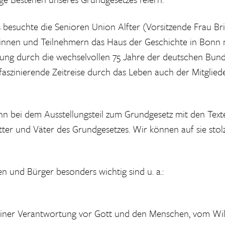
 besuchte die Senioren Union Alfter (Vorsitzende Frau Bri
innen und Teilnehmern das Haus der Geschichte in Bonn m
ung durch die wechselvollen 75 Jahre der deutschen Bund
faszinierende Zeitreise durch das Leben auch der Mitglied
n bei dem Ausstellungsteil zum Grundgesetz mit den Tex
ter und Väter des Grundgesetzes. Wir können auf sie stol
n und Bürger besonders wichtig sind u. a.:
iner Verantwortung vor Gott und den Menschen, vom Will