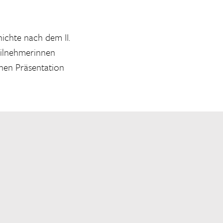
ichte nach dem II.
eilnehmerinnen
chen Präsentation