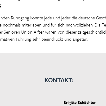
g.
nden Rundgang konnte jede und jeder die deutsche Gesch
te nochmals miterleben und für sich nachvollziehen. Die T
r Senioren Union Alfter waren von dieser zeitgeschichtli
rmativen Führung sehr beeindruckt und angetan.
KONTAKT:
Brigitte Schächter