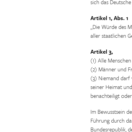
sich das Deutsche
Artikel 1, Abs. 1
„Die Würde des Me
aller staatlichen G
Artikel 3,
(1) Alle Menschen 
(2) Männer und Fr
(3) Niemand darf 
seiner Heimat und
benachteiligt ode
Im Bewusstsein de
Führung durch das
Bundesrepublik, d