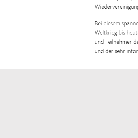
Wiedervereinigun
Bei diesem spanne
Weltkrieg bis heu
und Teilnehmer de
und der sehr info