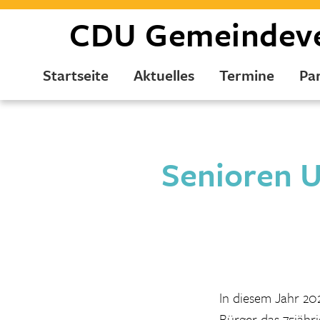
CDU
Gemeindev
Startseite
Aktuelles
Termine
Par
Senioren U
In diesem Jahr 20
Bürger das 75jähr