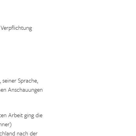
 Verpflichtung
 seiner Sprache,
schen Anschauungen
en Arbeit ging die
nner)
schland nach der