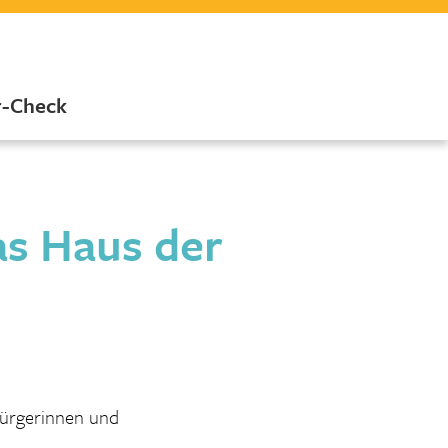
r-Check
as Haus der
Bürgerinnen und