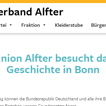
erband
Alfter
tei
Fraktion
Kleiderstube
Bürge
nion Alfter besucht d
Geschichte in Bonn
24 können die Bundesrepublik Deutschland und alle ihre 
ige Bestehen unseres Grundgesetzes feiern.