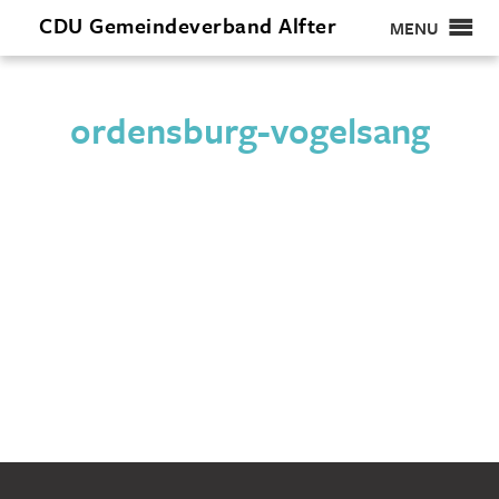
CDU
Gemeindeverband
Alfter
MENU
ordensburg-vogelsang