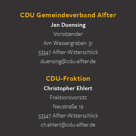
CDU Gemeindeverband Alfter
Jan Duensing
Vorsitzender
Am Wassergraben 31
53347 Alfter-Witterschlick
duensing@cdu-alfter.de
CDU-Fraktion
Christopher Ehlert
Fraktionsvorsitz
Neustraße 19
53347 Alfter-Witterschlick
ch.ehlert@cdu-alfter.de