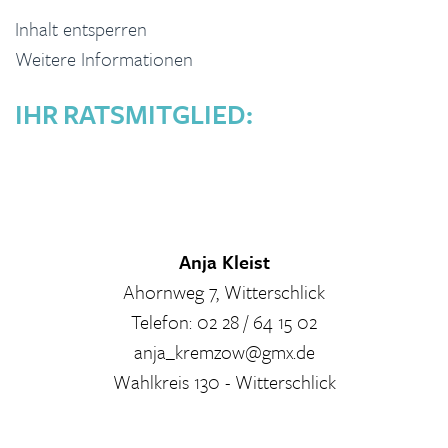
Inhalt entsperren
Weitere Informationen
IHR RATSMITGLIED:
Anja Kleist
Ahornweg 7, Witterschlick
Telefon: 02 28 / 64 15 02
anja_kremzow@gmx.de
Wahlkreis 130 - Witterschlick