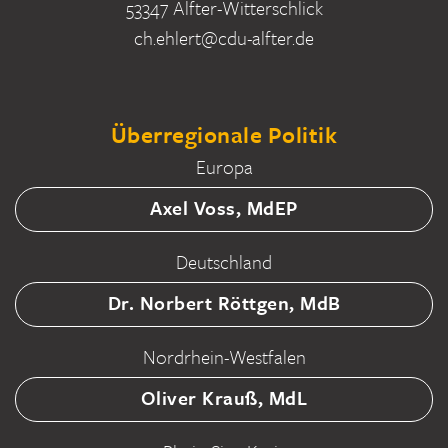
53347 Alfter-Witterschlick
ch.ehlert@cdu-alfter.de
Überregionale Politik
Europa
Axel Voss, MdEP
Deutschland
Dr. Norbert Röttgen, MdB
Nordrhein-Westfalen
Oliver Krauß, MdL