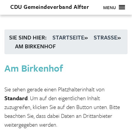
CDU
Gemeindeverband
Alfter
MENU
SIE SIND HIER:
STARTSEITE
»
STRASSE
»
AM BIRKENHOF
Am Birkenhof
Sie sehen gerade einen Platzhalterinhalt von
Standard
. Um auf den eigentlichen Inhalt
zuzugreifen, klicken Sie auf den Button unten. Bitte
beachten Sie, dass dabei Daten an Drittanbieter
weitergegeben werden.