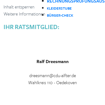
RECHNUNGSPRÜFUNGSAUS
Inhalt entsperren
KLEIDERSTUBE
Weitere Informationen
BÜRGER-CHECK
IHR RATSMITGLIED:
Ralf Dreesmann
dreesmann@cdu-alfter.de
Wahlkreis 110 - Oedekoven