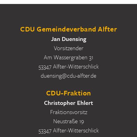
CDU Gemeindeverband Alfter
Jan Duensing
Vorsitzender
Am Wassergraben 31
53347 Alfter-Witterschlick
duensing@cdu-alfter.de
CDU-Fraktion
Christopher Ehlert
Fraktionsvorsitz
Neustraße 19
53347 Alfter-Witterschlick