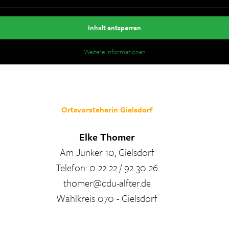
Inhalt entsperren
Weitere Informationen
Ortsvorsteherin Gielsdorf
Elke Thomer
Am Junker 10, Gielsdorf
Telefon: 0 22 22 / 92 30 26
thomer@cdu-alfter.de
Wahlkreis 070 - Gielsdorf