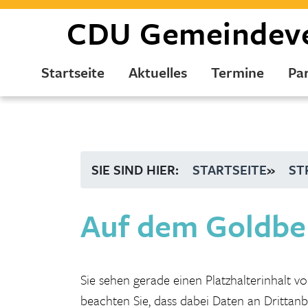
CDU
Gemeindev
Startseite
Aktuelles
Termine
Par
SIE SIND HIER:
STARTSEITE
»
ST
Auf dem Goldbe
Sie sehen gerade einen Platzhalterinhalt v
beachten Sie, dass dabei Daten an Drittan