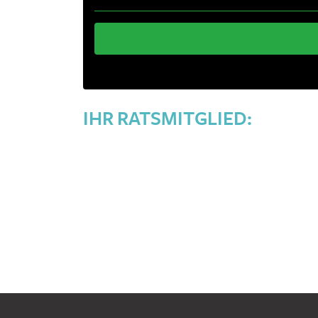
IHR RATSMITGLIED: