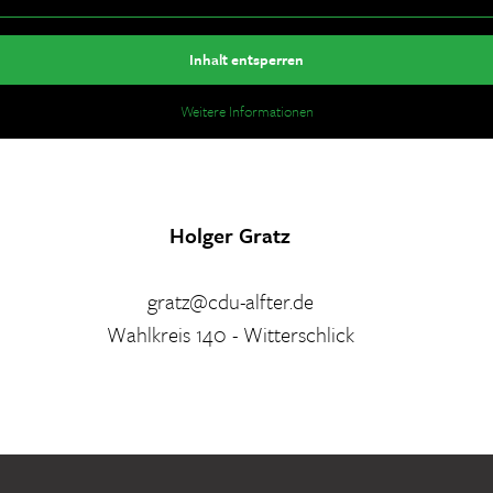
Inhalt entsperren
Weitere Informationen
Holger Gratz
gratz@cdu-alfter.de
Wahlkreis 140 - Witterschlick