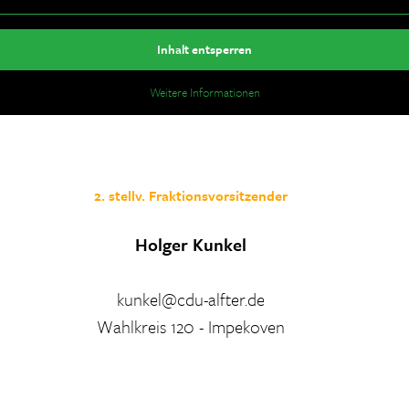
Inhalt entsperren
Weitere Informationen
2. stellv. Fraktionsvorsitzender
Holger Kunkel
kunkel@cdu-alfter.de
Wahlkreis 120 - Impekoven