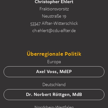
Christopher Ehlert
Fraktionsvorsitz
Neustraße 19
53347 Alfter-Witterschlick
ch.ehlert@cdu-alfter.de
Überregionale Politik
Europa
Axel Voss, MdEP
Deutschland
Dr. Norbert Röttgen, MdB
Nordrhein-Westfalen