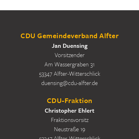
CDU Gemeindeverband Alfter
Jan Duensing
Vorsitzender
Am Wassergraben 31
53347 Alfter-Witterschlick
duensing@cdu-alfter.de
CDU-Fraktion
Christopher Ehlert
Fraktionsvorsitz
Neustraße 19
53347 Alfter-Witterschlick