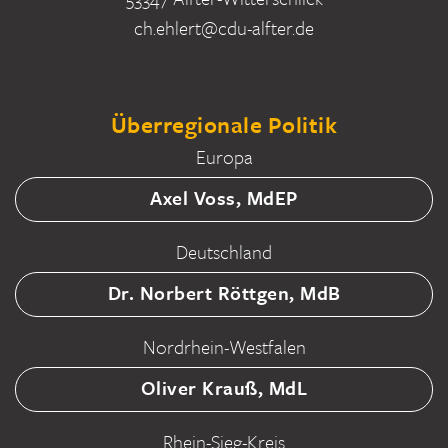
ch.ehlert@cdu-alfter.de
Überregionale Politik
Europa
Axel Voss, MdEP
Deutschland
Dr. Norbert Röttgen, MdB
Nordrhein-Westfalen
Oliver Krauß, MdL
Rhein-Sieg-Kreis