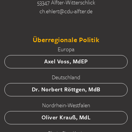
53347 Alfter-Witterschlick
ch.ehlert@cdu-alfter.de
Überregionale Politik
Europa
Axel Voss, MdEP
Deutschland
Dr. Norbert Röttgen, MdB
Nordrhein-Westfalen
Oliver Krauß, MdL