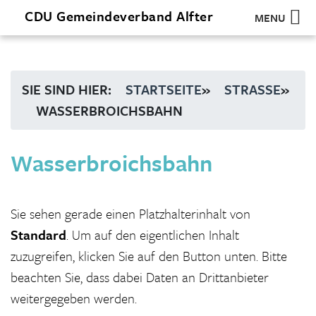
CDU
Gemeindeverband
Alfter
MENU
SIE SIND HIER:
STARTSEITE
»
STRASSE
»
WASSERBROICHSBAHN
Wasserbroichsbahn
Sie sehen gerade einen Platzhalterinhalt von
Standard
. Um auf den eigentlichen Inhalt
zuzugreifen, klicken Sie auf den Button unten. Bitte
beachten Sie, dass dabei Daten an Drittanbieter
weitergegeben werden.