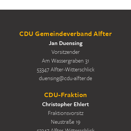
CDU Gemeindeverband Alfter
Jan Duensing
Vorsitzender
Am Wassergraben 31
53347 Alfter-Witterschlick
duensing@cdu-alfter.de
CDU-Fraktion
Christopher Ehlert
Fraktionsvorsitz
Neustraße 19
53347 Alfter-Witterschlick