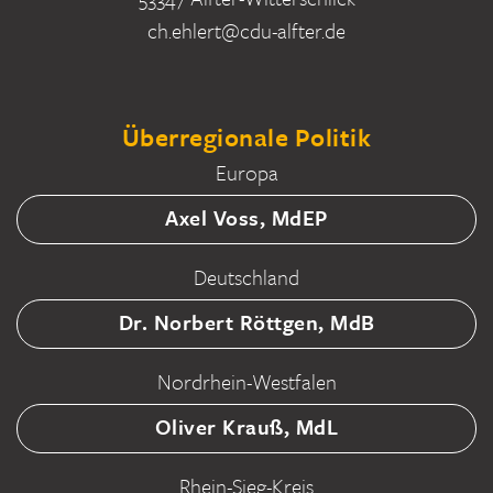
ch.ehlert@cdu-alfter.de
Überregionale Politik
Europa
Axel Voss, MdEP
Deutschland
Dr. Norbert Röttgen, MdB
Nordrhein-Westfalen
Oliver Krauß, MdL
Rhein-Sieg-Kreis