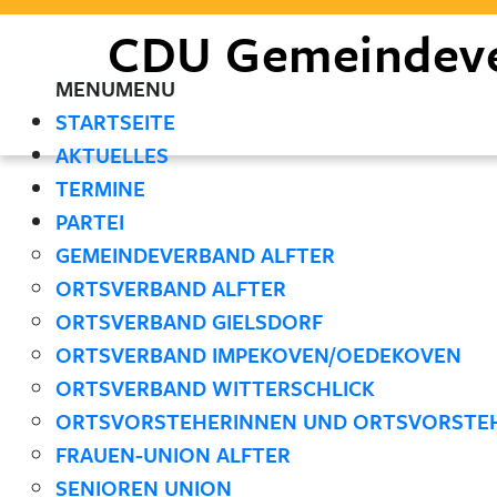
CDU
Gemeindev
MENU
MENU
STARTSEITE
AKTUELLES
TERMINE
PARTEI
GEMEINDEVERBAND ALFTER
ORTSVERBAND ALFTER
ORTSVERBAND GIELSDORF
ORTSVERBAND IMPEKOVEN/OEDEKOVEN
ORTSVERBAND WITTERSCHLICK
ORTSVORSTEHERINNEN UND ORTSVORSTE
FRAUEN-UNION ALFTER
SENIOREN UNION