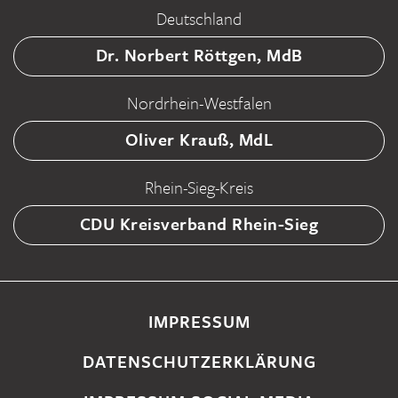
Deutschland
Dr. Norbert Röttgen, MdB
Nordrhein-Westfalen
Oliver Krauß, MdL
Rhein-Sieg-Kreis
CDU Kreisverband Rhein-Sieg
IMPRESSUM
DATENSCHUTZERKLÄRUNG