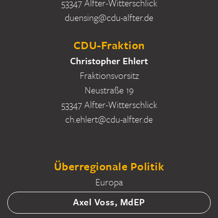
53347 Alfter-Witterschlick
duensing@cdu-alfter.de
CDU-Fraktion
Christopher Ehlert
Fraktionsvorsitz
Neustraße 19
53347 Alfter-Witterschlick
ch.ehlert@cdu-alfter.de
Überregionale Politik
Europa
Axel Voss, MdEP