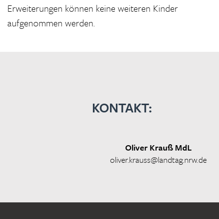
Erweiterungen können keine weiteren Kinder
aufgenommen werden.
KONTAKT:
Oliver Krauß MdL
oliver.krauss@landtag.nrw.de