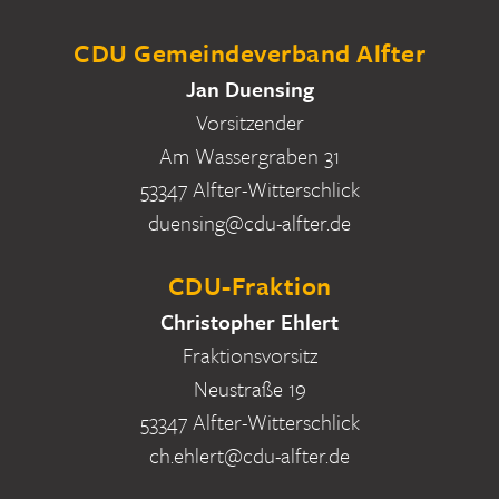
CDU Gemeindeverband Alfter
Jan Duensing
Vorsitzender
Am Wassergraben 31
53347 Alfter-Witterschlick
duensing@cdu-alfter.de
CDU-Fraktion
Christopher Ehlert
Fraktionsvorsitz
Neustraße 19
53347 Alfter-Witterschlick
ch.ehlert@cdu-alfter.de