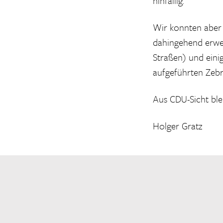
hinfällig.
Wir konnten aber 
dahingehend erweit
Straßen) und eini
aufgeführten Zebr
Aus CDU-Sicht ble
Holger Gratz