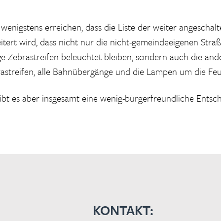
wenigstens erreichen, dass die Liste der weiter angeschal
ert wird, dass nicht nur die nicht-gemeindeeigenen Straßen
ge Zebrastreifen beleuchtet bleiben, sondern auch die ande
astreifen, alle Bahnübergänge und die Lampen um die Fe
ibt es aber insgesamt eine wenig-bürgerfreundliche Entsc
KONTAKT: