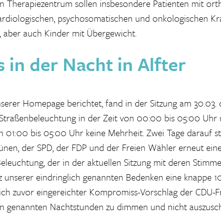
 Therapiezentrum sollen insbesondere Patienten mit ort
ardiologischen, psychosomatischen und onkologischen Kr
 aber auch Kinder mit Übergewicht.
s in der Nac
ht in Alfter
nserer Homepage berichtet, fand in der Sitzung am 30.03. 
Straßenbeleuchtung in der Zeit von 00:00 bis 05:00 Uhr
1:00 bis 05:00 Uhr keine Mehrheit. Zwei Tage darauf ste
ünen, der SPD, der FDP und der Freien Wähler erneut ein
eleuchtung, der in der aktuellen Sitzung mit deren Stimm
 unserer eindringlich genannten Bedenken eine knappe 1
ftlich zuvor eingereichter Kompromiss-Vorschlag der CDU-Fr
en genannten Nachtstunden zu dimmen und nicht auszusch