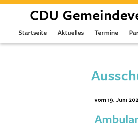
CDU
Gemeindev
Startseite
Aktuelles
Termine
Par
Aussch
vom 19. Juni 20
Ambulan