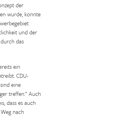
onzept der
en wurde, konnte
ewerbegebiet
lichkeit und der
 durch das
reits ein
treibt. CDU-
sind eine
er treffen.“ Auch
is, dass es auch
en Weg nach