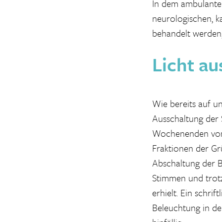
In dem ambulanten
neurologischen, k
behandelt werden,
Licht au
Wie bereits auf u
Ausschaltung der 
Wochenenden von 0
Fraktionen der Gr
Abschaltung der B
Stimmen und trotz
erhielt. Ein schri
Beleuchtung in d