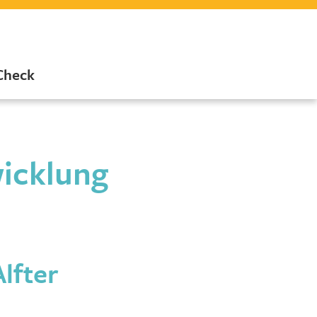
Check
icklung
lfter