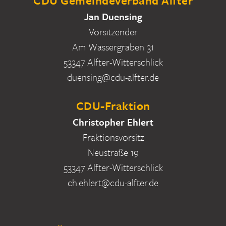
CDU Gemeindeverband Alfter
Jan Duensing
Vorsitzender
Am Wassergraben 31
53347 Alfter-Witterschlick
duensing@cdu-alfter.de
CDU-Fraktion
Christopher Ehlert
Fraktionsvorsitz
Neustraße 19
53347 Alfter-Witterschlick
ch.ehlert@cdu-alfter.de