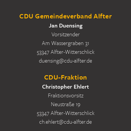
CDU Gemeindeverband Alfter
Jan Duensing
Vorsitzender
Am Wassergraben 31
53347 Alfter-Witterschlick
duensing@cdu-alfter.de
CDU-Fraktion
Christopher Ehlert
Fraktionsvorsitz
Neustraße 19
53347 Alfter-Witterschlick
ch.ehlert@cdu-alfter.de