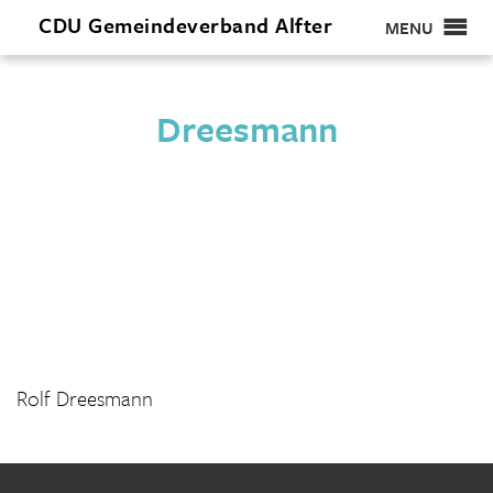
CDU
Gemeindeverband
Alfter
MENU
Dreesmann
Rolf Dreesmann