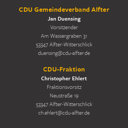
CDU Gemeindeverband Alfter
Jan Duensing
Vorsitzender
Am Wassergraben 31
53347 Alfter-Witterschlick
duensing@cdu-alfter.de
CDU-Fraktion
Christopher Ehlert
Fraktionsvorsitz
Neustraße 19
53347 Alfter-Witterschlick
ch.ehlert@cdu-alfter.de